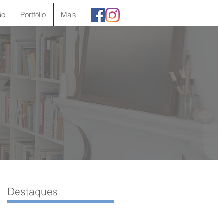
ão
Portfólio
Mais
Destaques