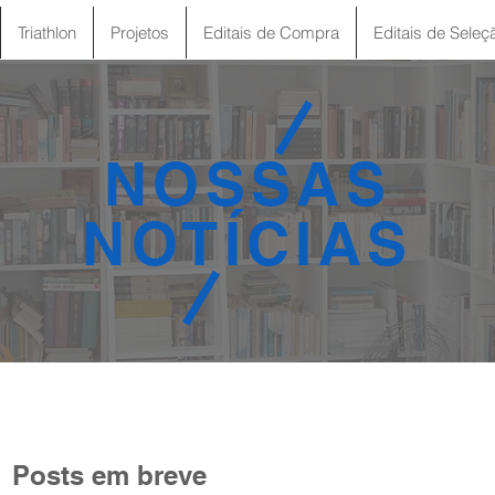
Triathlon
Projetos
Editais de Compra
Editais de Seleç
NOSSAS
NOTÍCIAS
Posts em breve