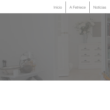
Início
A Fetriece
Notícias