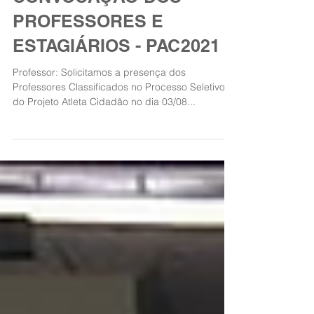
CONVOCAÇÃO DOS
PROFESSORES E
ESTAGIÁRIOS - PAC2021
Professor: Solicitamos a presença dos
Professores Classificados no Processo Seletivo
do Projeto Atleta Cidadão no dia 03/08...