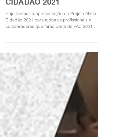
APRESENTAÇÃO
PROJETO ATLETA
CIDADÃO 2021
Hoje fizemos a apresentação do Projeto Atleta
Cidadão 2021 para todos os profissionais e
colaboradores que farão parte do PAC 2021 . ...