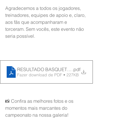
Agradecemos a todos os jogadores, 
treinadores, equipes de apoio e, claro, 
aos fãs que acompanharam e 
torceram. Sem vocês, este evento não 
seria possível.
RESULTADO BASQUETE MASCULINO 27_05_24
.pdf
Fazer download de PDF • 227KB
📸 Confira as melhores fotos e os 
momentos mais marcantes do 
campeonato na nossa galeria!