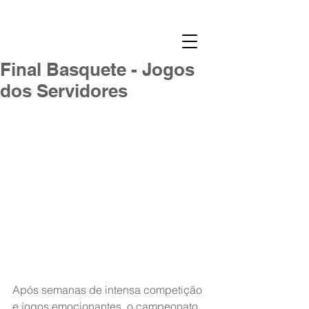
Final Basquete - Jogos
dos Servidores
Após semanas de intensa competição 
e jogos emocionantes, o campeonato 