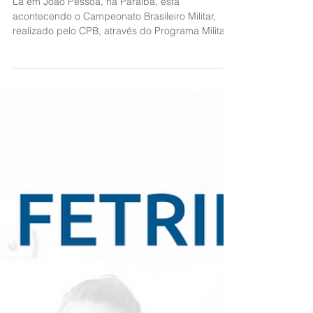
CONEXÃO PARALIMIPICA
Lá em João Pessoa, na Paraíba, está
acontecendo o Campeonato Brasileiro Militar,
realizado pelo CPB, através do Programa Militar
...