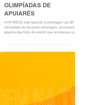
FETRIECE ARBITRA EM
OLIMPÍADAS DE
APUIARÉS
A FETRIECE está fazendo a arbitragem da 38°
olimpíadas de Apuiarés arbitragem, acompanhe
alguma das fotos do evento que aconteceu no...