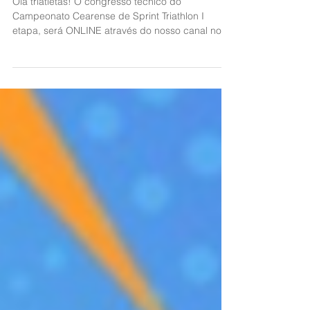
CEARENSE DE SPRINT
TRIATHLON - I ETAPA 2021
Olá triatletas! O congresso técnico do
Campeonato Cearense de Sprint Triathlon I
etapa, será ONLINE através do nosso canal no
YOUTUBE . O...