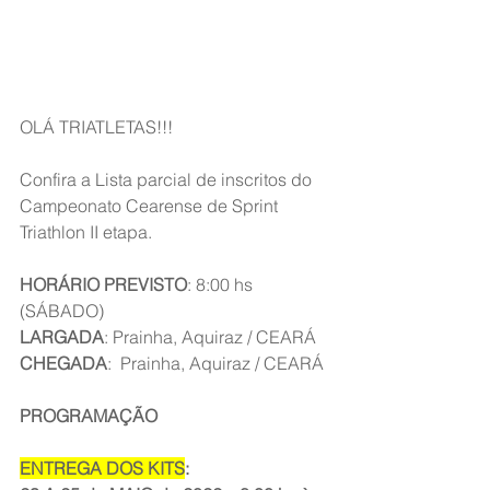
OLÁ TRIATLETAS!!!
Confira a Lista parcial de inscritos do 
Campeonato Cearense de Sprint 
Triathlon II etapa.
HORÁRIO PREVISTO
: 8:00 hs 
(SÁBADO)
LARGADA
: Prainha, Aquiraz / CEARÁ
CHEGADA
:  Prainha, Aquiraz / CEARÁ
PROGRAMAÇÃO
ENTREGA DOS KITS
: 