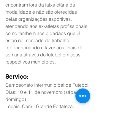
encontram fora da faixa etária da 
modalidade e não são oferecidas 
pelas organizações esportivas, 
atendendo aos ex-atletas profissionais 
como também aos cidadãos que já 
estão no mercado de trabalho 
proporcionando o lazer aos finais de 
semana através do futebol em seus 
respectivos municípios.
Serviço:
Campeonato Intermunicipal de Futebol
Dias: 10 e 11 de novembro (sábado e 
domingo)
Locais: Cariri, Grande Fortaleza, 
Sertão do Inhanmus, Vale do 
Jaguaribe, Sertão Central, Sertão de 
Canindé, Litoral Leste, Maciço de 