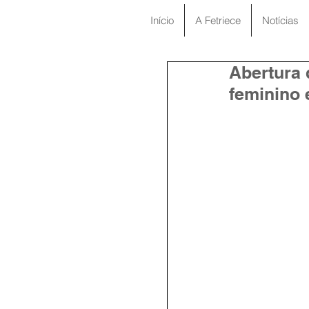
Início
A Fetriece
Notícias
Abertura 
feminino