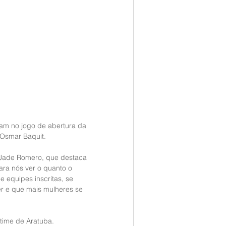
ram no jogo de abertura da 
 Osmar Baquit.
 Jade Romero, que destaca 
ara nós ver o quanto o 
 equipes inscritas, se 
 e que mais mulheres se 
 time de Aratuba.