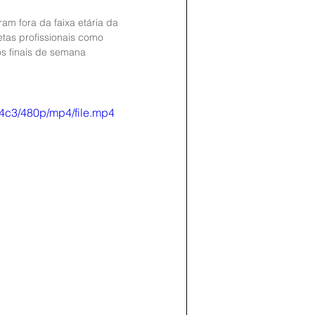
am fora da faixa etária da 
tas profissionais como 
s finais de semana 
4c3/480p/mp4/file.mp4