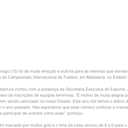
ingo (15) foi de muita emoção e euforia para as meninas que estrea
o do Campeonato Internacional de Futebol, em Madalena, no Estádio
abertura contou com a presença da Secretária Executiva do Esporte,
ro de inscrições de equipes femininas. “É motivo de muita alegria p
vem sendo valorizado no nosso Estado. Este ano nós temos o dobro de
o ano passado. Nós esperamos que esse número continue a crescer
a participar de eventos como esse”, pontuou.
 foi marcado por muitos gols e o time da casa venceu de 8 a 0 para o