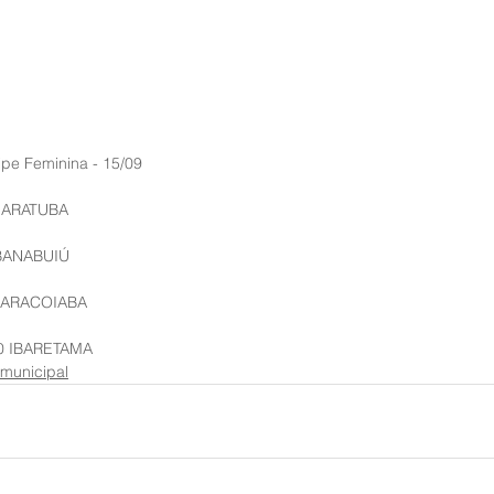
pe Feminina - 15/09
 ARATUBA
 BANABUIÚ
 ARACOIABA
 0 IBARETAMA
municipal