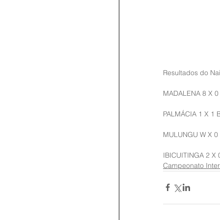
Resultados do Nai
MADALENA 8 X 0
PALMÁCIA 1 X 1
MULUNGU W X 0
IBICUITINGA 2 X
Campeonato Inter