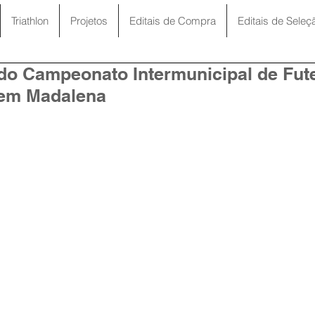
Triathlon
Projetos
Editais de Compra
Editais de Seleç
do Campeonato Intermunicipal de Fut
 em Madalena