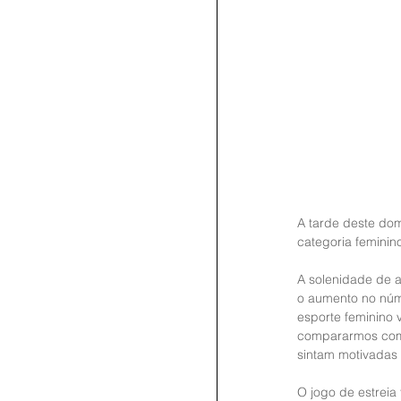
A tarde deste dom
categoria feminin
A solenidade de 
o aumento no núme
esporte feminino 
compararmos com 
sintam motivadas 
O jogo de estreia