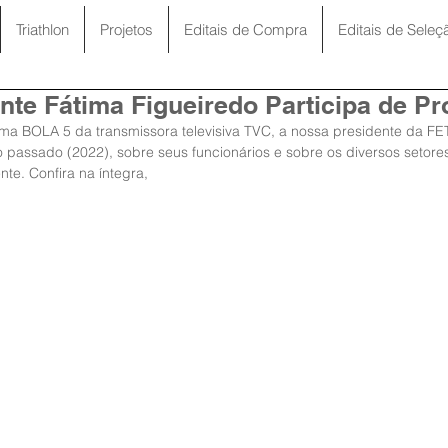
Triathlon
Projetos
Editais de Compra
Editais de Seleç
nte Fátima Figueiredo Participa de P
ma BOLA 5 da transmissora televisiva TVC, a nossa presidente da FE
 passado (2022), sobre seus funcionários e sobre os diversos setore
te. Confira na íntegra,