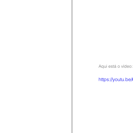
Aqui está o vídeo:
https://youtu.