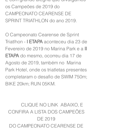
os Campeões de 2019 do 
CAMPEONATO CEARENSE DE 
SPRINT TRIATHLON do ano 2019. 
O Campeonato Cearense de Sprint 
Triatlhon -
 I ETAPA
 aconteceu dia 23 de 
Fevereiro de 2019 no Marina Park e a 
II 
ETAPA
 do mesmo, ocorreu dia 17 de 
Agosto de 2019, também no  Marina 
Park Hotel, onde os triatletas presentes 
completaram o desafio de SWIM 750m; 
BIKE 20km; RUN 05KM.
          CLIQUE NO LINK  ABAIXO, E 
CONFIRA A LISTA DOS CAMPEÕES 
DE 2019 
DO CAMPEONATO CEARENSE DE 