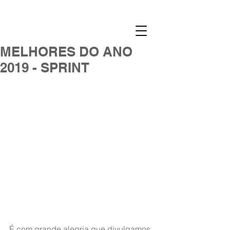
MELHORES DO ANO
2019 - SPRINT
É com grande alegria que divulgamos 