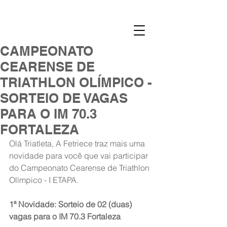
CAMPEONATO
CEARENSE DE
TRIATHLON OLÍMPICO -
SORTEIO DE VAGAS
PARA O IM 70.3
FORTALEZA
Olá Triatleta, A Fetriece traz mais uma 
novidade para você que vai participar 
do Campeonato Cearense de Triathlon 
Olímpico - I ETAPA. 
1ª Novidade: Sorteio de 02 (duas) 
vagas para o IM 70.3 Fortaleza