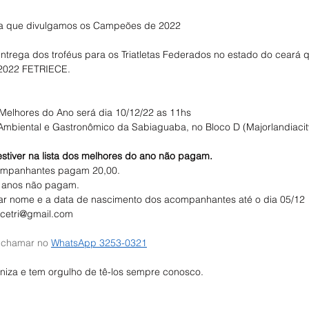
ra que divulgamos os Campeões de 2022
entrega dos troféus para os Triatletas Federados no estado do ceará
 2022 FETRIECE.
Melhores do Ano será dia 10/12/22 as 11hs
Ambiental e Gastronômico da Sabiaguaba, no Bloco D (Majorlandiacit
 estiver na lista dos melhores do ano não pagam.
ompanhantes pagam 20,00.
5 anos não pagam.
iar nome e a data de nascimento dos acompanhantes até o dia 05/12
iecetri@gmail.com
 chamar no 
WhatsApp 3253-0321
niza e tem orgulho de tê-los sempre conosco.