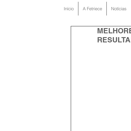
Início
A Fetriece
Notícias
MELHORE
RESULT