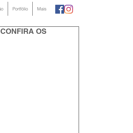
ão
Portfólio
Mais
 CONFIRA OS