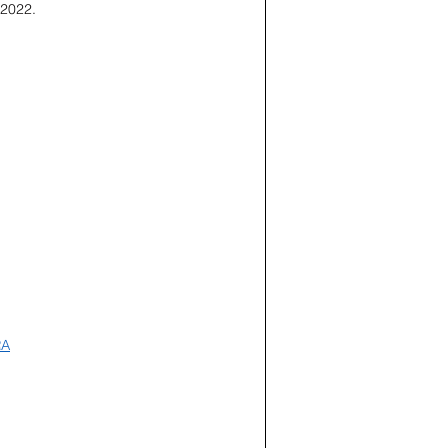
2022.
RA