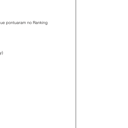
 que pontuaram no Ranking 
y)