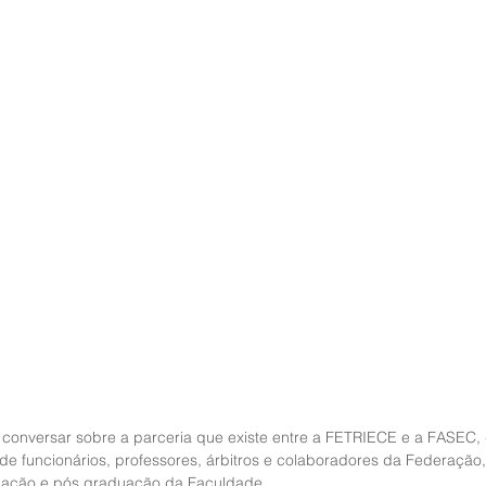
a conversar sobre a parceria que existe entre a FETRIECE e a FASEC, 
 funcionários, professores, árbitros e colaboradores da Federação,
mação e pós graduação da Faculdade.