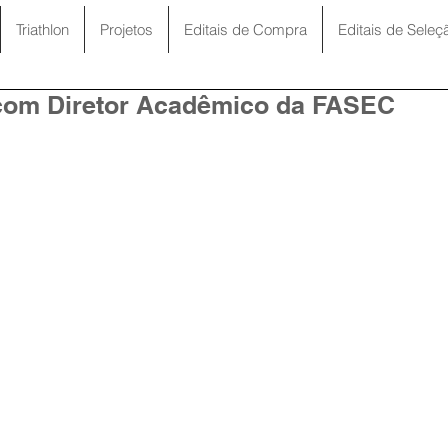
Triathlon
Projetos
Editais de Compra
Editais de Seleç
com Diretor Acadêmico da FASEC