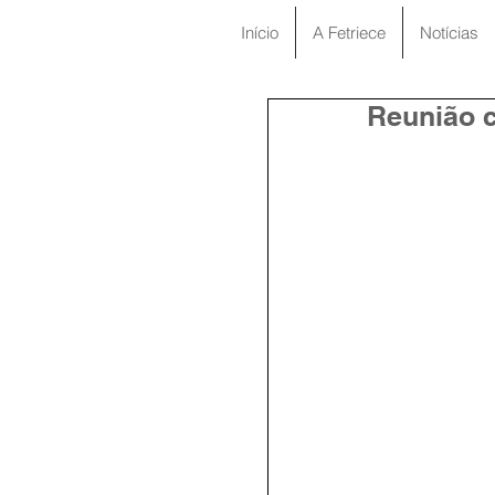
Início
A Fetriece
Notícias
Reunião 