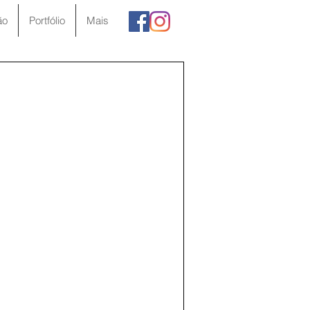
ão
Portfólio
Mais