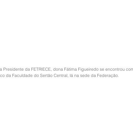
 a Presidente da FETRIECE, dona Fátima Figueiredo se encontrou co
co da Faculdade do Sertão Central, lá na sede da Federação. 