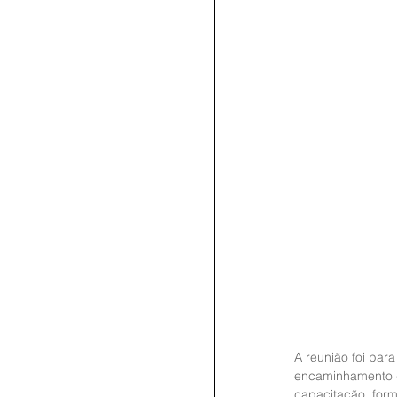
A reunião foi par
encaminhamento de
capacitação, for