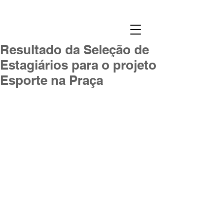
Resultado da Seleção de
Estagiários para o projeto
Esporte na Praça