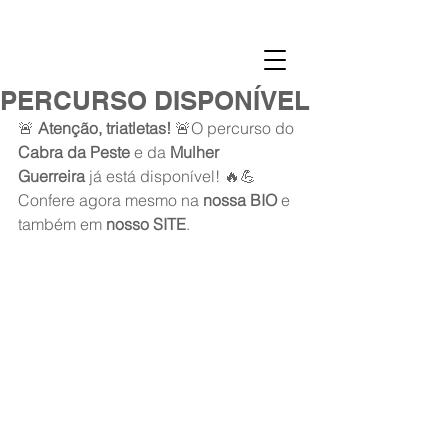
PERCURSO DISPONÍVEL
🚨 
Atenção, triatletas!
 🚨O percurso do 
Cabra da Peste
 e da 
Mulher 
Guerreira
 já está disponível! 🔥💪
Confere agora mesmo na 
nossa BIO
 e 
também em 
nosso SITE
. 