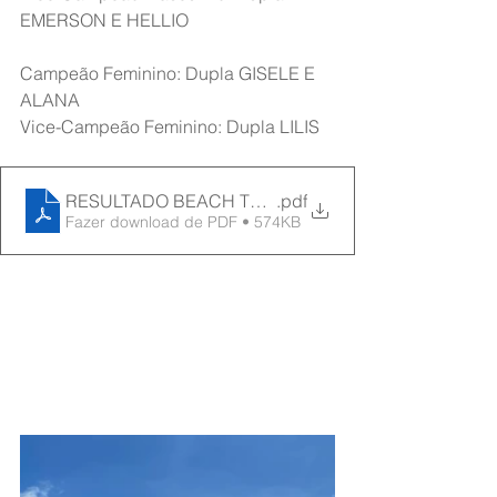
EMERSON E HELLIO
Campeão Feminino: Dupla GISELE E 
ALANA
Vice-Campeão Feminino: Dupla LILIS
RESULTADO BEACH TÊNIS 25_05_24
.pdf
Fazer download de PDF • 574KB