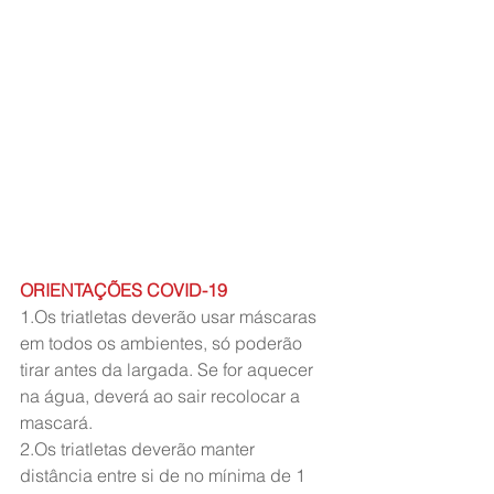
ORIENTAÇÕES COVID-19
1.Os triatletas deverão usar máscaras 
em todos os ambientes, só poderão 
tirar antes da largada. Se for aquecer 
na água, deverá ao sair recolocar a 
mascará.
2.Os triatletas deverão manter 
distância entre si de no mínima de 1 