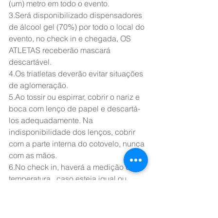
(um) metro em todo o evento.
3.Será disponibilizado dispensadores 
de álcool gel (70%) por todo o local do 
evento, no check in e chegada, OS 
ATLETAS receberão mascará 
descartável.
4.Os triatletas deverão evitar situações 
de aglomeração.
5.Ao tossir ou espirrar, cobrir o nariz e 
boca com lenço de papel e descartá-
los adequadamente. Na 
indisponibilidade dos lenços, cobrir 
com a parte interna do cotovelo, nunca 
com as mãos.
6.No check in, haverá a medição da 
temperatura,  caso esteja igual ou 
superior a 37,5 °C, o atleta não poderá 
competir ou ficar no local do evento.
7.Caso tenha sentindo os sintomas 