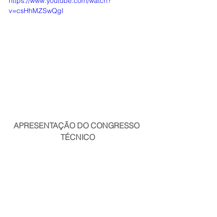
https://www.youtube.com/watch?
v=csHhMZSwQgI
APRESENTAÇÃO DO CONGRESSO 
TÉCNICO