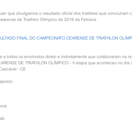
er que divulgamos o resultado oficial dos triatletas que concluíram
arense de Triathlon Olímpico de 2019 da Fetriece
ULTADO FINAL DO CAMPEONATO CEARENSE DE TRIATHLON OLÍMPIC
e a todos os envolvidos direto e indiretamente que colaboraram na re
ENSE DE TRIATHLON OLÍMPICO - II etapa que aconteceu no dia 2
Cascavel - CE
apoios:
rink
afé