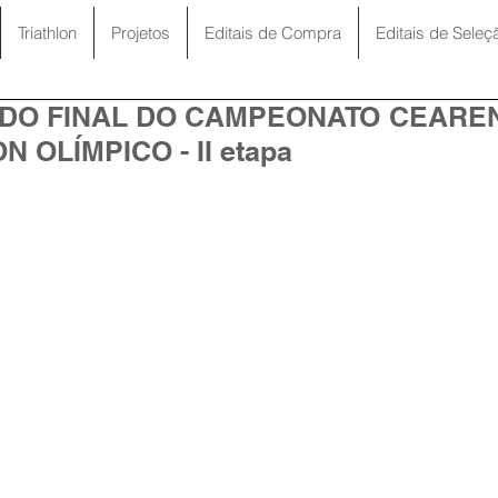
Triathlon
Projetos
Editais de Compra
Editais de Seleç
DO FINAL DO CAMPEONATO CEARE
N OLÍMPICO - II etapa