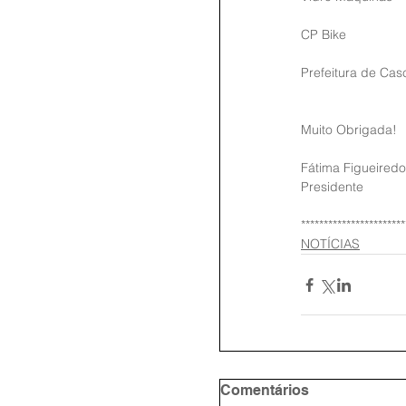
CP Bike
Prefeitura de Cas
Muito Obrigada!
Fátima Figueiredo
Presidente
***********************
NOTÍCIAS
Comentários