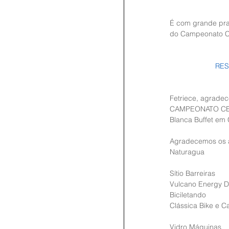
É com grande praz
do Campeonato Ce
RES
Fetriece, agradec
CAMPEONATO CEAR
Blanca Buffet em 
Agradecemos os 
Naturagua
Sítio Barreiras
Vulcano Energy D
Biciletando
Clássica Bike e C
Vidro Máquinas