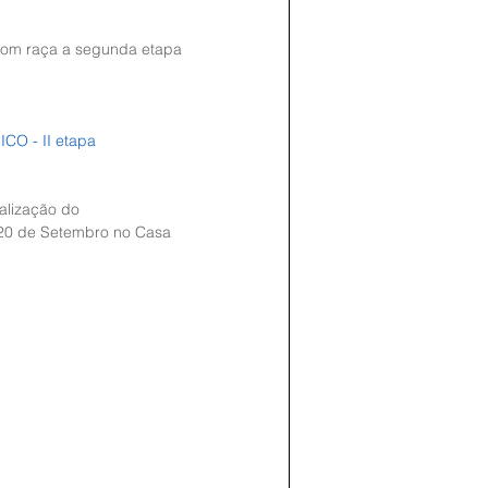
 com raça a segunda etapa 
O - II etapa
alização do 
0 de Setembro no Casa 