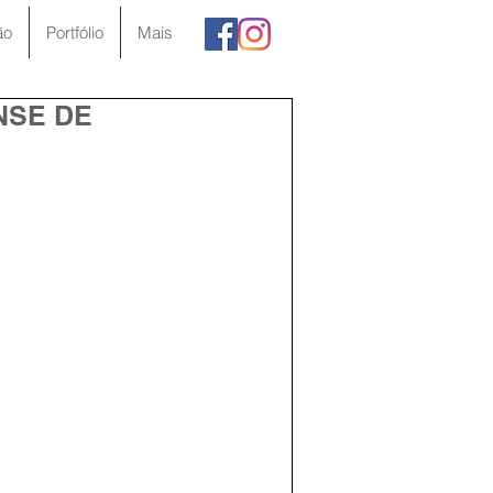
ão
Portfólio
Mais
NSE DE