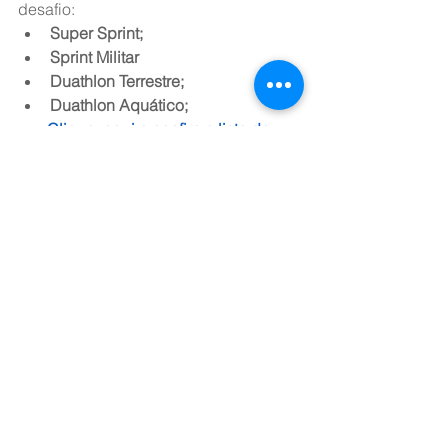
desafio:  
Super Sprint; 
Sprint Militar
Duathlon Terrestre; 
Duathlon Aquático;
Clique  aqui e confira a lista de 
inscritos.