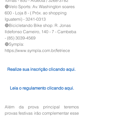
Tomás - 850 - Aldeota / 3268-3782
🔵Velo Sports: Av. Washington soares 
600 - Loja 8 - ( Próx. ao shopping 
Iguatemi) - 3241-0313
🔵Bicicletando Bike shop: R. Jonas 
Ildefonso Carneiro, 140 - 7 - Cambeba 
- (85) 3039-4569
🔵Sympla: 
https://www.sympla.com.br/fetriece
Realize sua inscrição clicando aqui. 
Leia o regulamento clicando aqui.
Além da prova principal teremos 
provas festivas irão complementar esse 