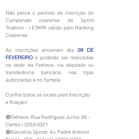
Não perca o período de inscrição do 
Campenato cearense de Sprint 
Triathlon - I ETAPA válido pelo Ranking 
Cearense. 
As inscrições encerram dia 
09 DE 
FEVEREIRO
 e poderão ser realizadas 
na sede da Fetriece, via depósito ou 
transferência bancária, nas lojas 
autorizadas e no Sympla. 
Confira todos os locais para Inscrição 
e filiação!
🔵Fetriece: Rua Rodrigues Júnior, 89 - 
Centro / 3253-0321
🔵Barcellos Sports: Av. Padre Antonio 