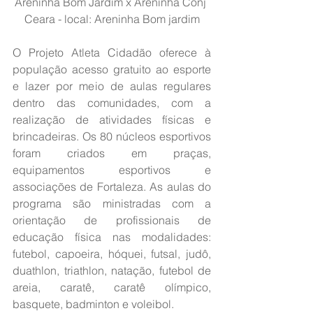
Areninha Bom Jardim x Areninha Conj 
Ceara - local: Areninha Bom jardim
O Projeto Atleta Cidadão oferece à 
população acesso gratuito ao esporte 
e lazer por meio de aulas regulares 
dentro das comunidades, com a 
realização de atividades físicas e 
brincadeiras. Os 80 núcleos esportivos 
foram criados em praças, 
equipamentos esportivos e 
associações de Fortaleza. As aulas do 
programa são ministradas com a 
orientação de profissionais de 
educação física nas modalidades: 
futebol, capoeira, hóquei, futsal, judô, 
duathlon, triathlon, natação, futebol de 
areia, caratê, caratê olímpico, 
basquete, badminton e voleibol.