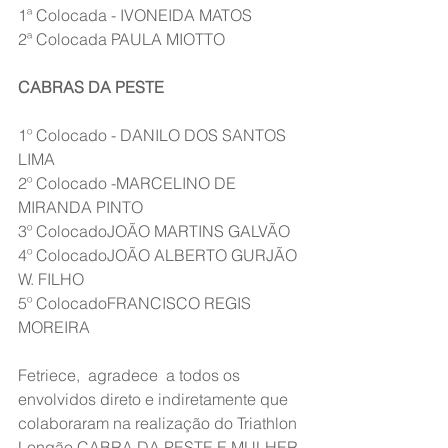
1ª Colocada - IVONEIDA MATOS
2ª Colocada PAULA MIOTTO
CABRAS DA PESTE
1º Colocado - DANILO DOS SANTOS 
LIMA
2º Colocado -MARCELINO DE 
MIRANDA PINTO
3º ColocadoJOÃO MARTINS GALVÃO
4º ColocadoJOÃO ALBERTO GURJÃO 
W. FILHO
5º ColocadoFRANCISCO REGIS 
MOREIRA
Fetriece,  agradece  a todos os 
envolvidos direto e indiretamente que 
colaboraram na realização do Triathlon 
Longão CABRA DA PESTE E MULHER 