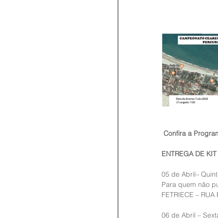
Confira a Progra
ENTREGA DE KIT
05 de Abril– Quint
Para quem não p
FETRIECE – RUA
06 de Abril – Sext