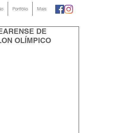
ão
Portfólio
Mais
CEARENSE DE
LON OLÍMPICO