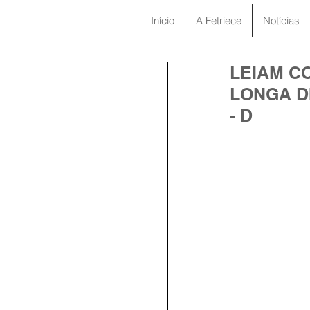
Início
A Fetriece
Notícias
LEIAM C
LONGA D
- D