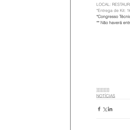
LOCAL: RESTAU
*Entrega de Kit: 
*Congresso Técni
** Não haverá ent
]]]]]]]]]
NOTÍCIAS