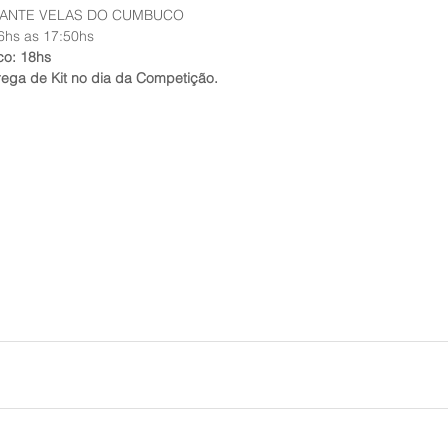
RANTE VELAS DO CUMBUCO 
16hs as 17:50hs
co: 18hs
rega de Kit no dia da Competição. 