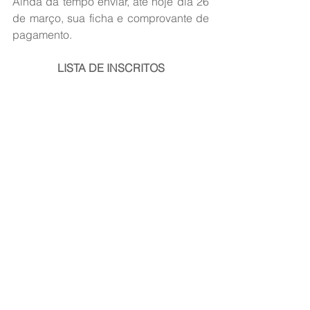
Ainda da tempo enviar, até hoje dia 26 
de março, sua ficha e comprovante de 
pagamento. 
LISTA DE INSCRITOS