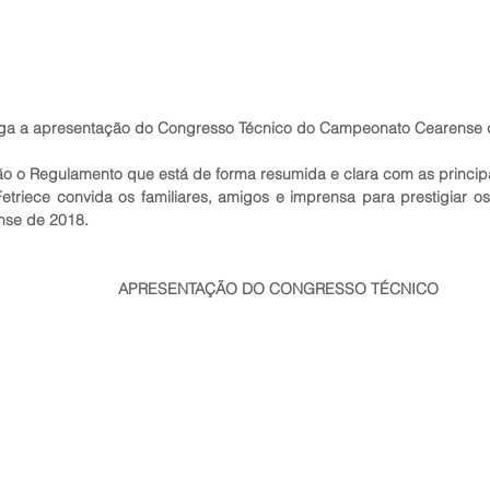
ga a apresentação do Congresso Técnico do Campeonato Cearense de T
 o Regulamento que está de forma resumida e clara com as principai
triece convida os familiares, amigos e imprensa para prestigiar os T
nse de 2018. 
APRESENTAÇÃO DO CONGRESSO TÉCNICO