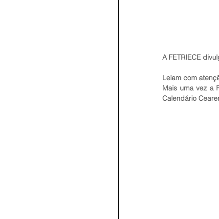
A FETRIECE divul
Leiam com atenção
Mais uma vez a Fe
Calendário Ceare