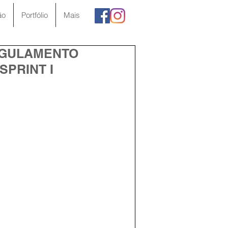
ão
Portfólio
Mais
EGULAMENTO
PRINT I