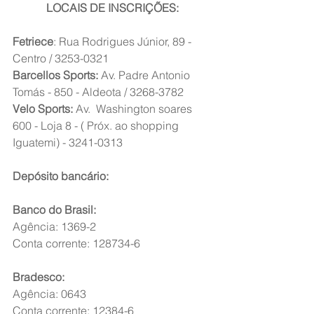
LOCAIS DE INSCRIÇÕES:
Fetriece
: Rua Rodrigues Júnior, 89 - 
Centro / 3253-0321
Barcellos Sports: 
Av. Padre Antonio 
Tomás - 850 - Aldeota / 3268-3782
Velo Sports:
 Av.  Washington soares 
600 - Loja 8 - ( Próx. ao shopping 
Iguatemi) - 3241-0313
Depósito bancário:
Banco do Brasil: 
Agência: 1369-2
Conta corrente: 128734-6
Bradesco: 
Agência: 0643
Conta corrente: 12384-6