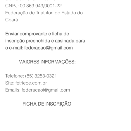
CNPJ: 00.869.949/0001-22     
Federação de Triathlon do Estado do 
Ceará
Enviar comprovante e ficha de 
inscrição preenchida e assinada para 
o e-mail: federacaot@gmail.com
MAIORES INFORMAÇÕES:
Telefone: (85) 3253-0321
Site: fetriece.com.br
Emails: federacaot@gmail.com
FICHA DE INSCRIÇÃO