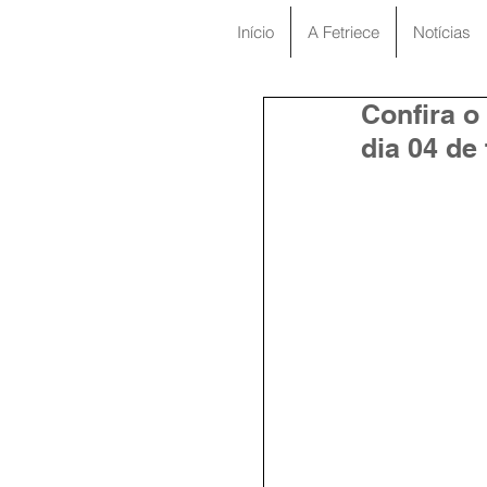
Início
A Fetriece
Notícias
Confira o
dia 04 de 