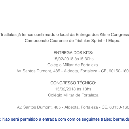
 Triatletas já temos confirmado o local da Entrega dos Kits e Congres
Campeonato Cearense de Triathlon Sprint - I Etapa. 
ENTREGA DOS KITS:
15/02/2018 às15:30hs
Colégio Militar de Fortaleza 
Av. Santos Dumont, 485 - Aldeota, Fortaleza - CE, 60150-160
CONGRESSO TÉCNICO:
15/02/2018 às 18hs
Colégio Militar de Fortaleza
Av. Santos Dumont, 485 - Aldeota, Fortaleza - CE, 60150-16
 Não será permitido a entrada com com os seguintes trajes: bermudas