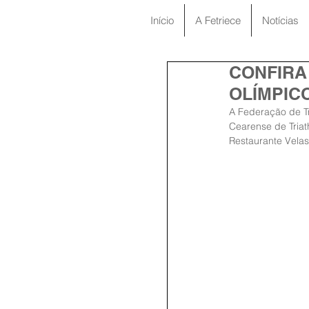
Início
A Fetriece
Notícias
CONFIRA 
OLÍMPICO
A Federação de Tr
Cearense de Triath
Restaurante Vela