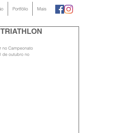
ão
Portfólio
Mais
O TRIATHLON
tir no Campeonato 
21 de outubro no 